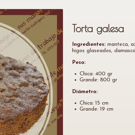
Torta galesa
Ingredientes:
manteca, azú
higos glaseados, damascos
Peso:
Chica: 400 gr
Grande: 800 gr
Diámetro:
Chica: 15 cm
Grande: 19 cm