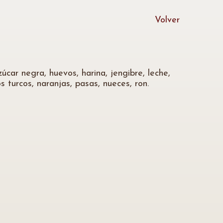
Volver
car negra, huevos, harina, jengibre, leche,
 turcos, naranjas, pasas, nueces, ron.