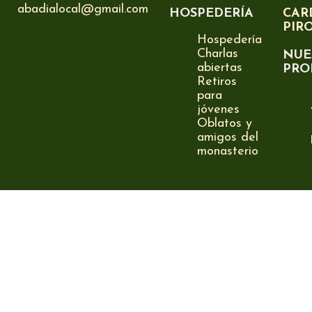
abadialocal@gmail.com
HOSPEDERÍA
CAR
PIR
Hospedería
Charlas
NUE
abiertas
PRO
Retiros
para
jóvenes
Oblatos y
amigos del
monasterio