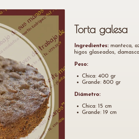
Torta galesa
Ingredientes:
manteca, azú
higos glaseados, damascos
Peso:
Chica: 400 gr
Grande: 800 gr
Diámetro:
Chica: 15 cm
Grande: 19 cm