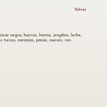
Volver
car negra, huevos, harina, jengibre, leche,
 turcos, naranjas, pasas, nueces, ron.