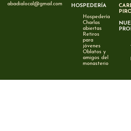
abadialocal@gmail.com
HOSPEDERÍA
CAR
PIR
Hospedería
Charlas
NUE
abiertas
PRO
Retiros
para
jóvenes
Oblatos y
amigos del
monasterio