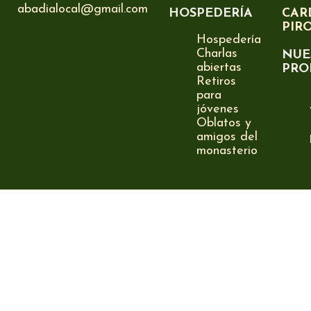
abadialocal@gmail.com
HOSPEDERÍA
CAR
PIR
Hospedería
Charlas
NUE
abiertas
PRO
Retiros
para
jóvenes
Oblatos y
amigos del
monasterio