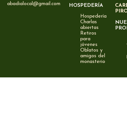
abadialocal@gmail.com
HOSPEDERÍA
CAR
PIR
Hospedería
Charlas
NUE
abiertas
PRO
Retiros
para
jóvenes
Oblatos y
amigos del
monasterio