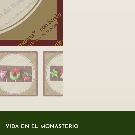
VIDA EN EL MONASTERIO