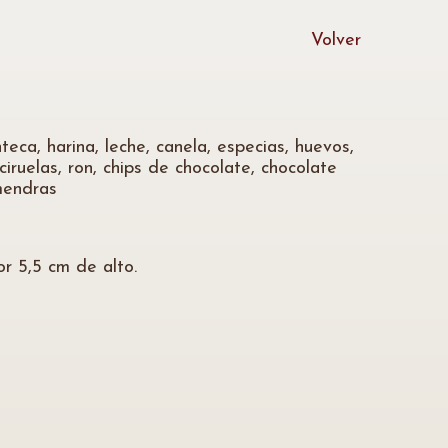
Volver
eca, harina, leche, canela, especias, huevos,
ciruelas, ron, chips de chocolate, chocolate
lmendras
r 5,5 cm de alto.