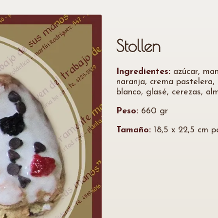
Stollen
Ingredientes:
azúcar, mant
naranja, crema pastelera, 
blanco, glasé, cerezas, a
Peso:
660 gr
Tamaño:
18,5 x 22,5 cm po