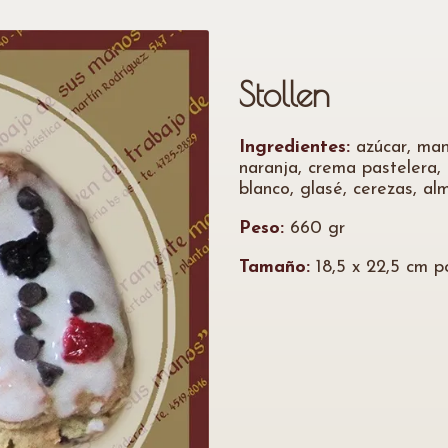
Stollen
Ingredientes:
azúcar, mant
naranja, crema pastelera, 
blanco, glasé, cerezas, a
Peso:
660 gr
Tamaño:
18,5 x 22,5 cm po