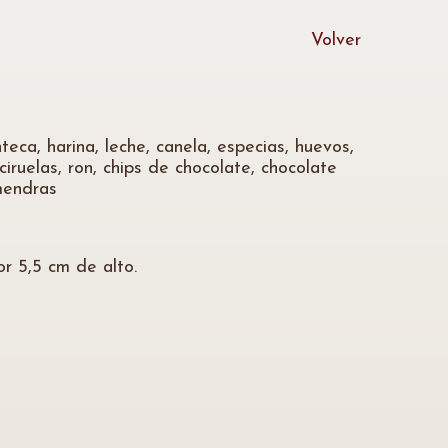
Volver
eca, harina, leche, canela, especias, huevos,
ciruelas, ron, chips de chocolate, chocolate
lmendras
r 5,5 cm de alto.