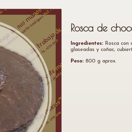
Rosca de choc
Ingredientes:
Rosca con c
glaseadas y coñac, cubier
Peso:
800 g aprox.