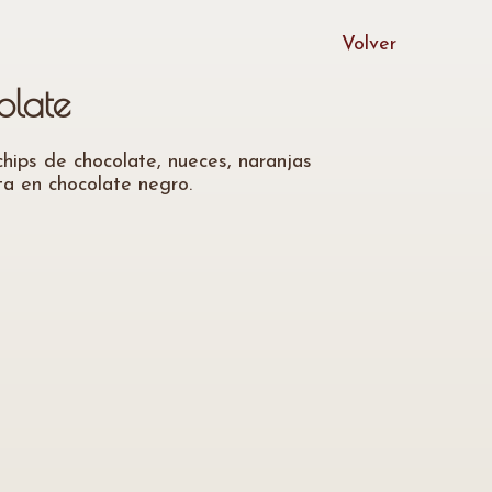
Volver
olate
hips de chocolate, nueces, naranjas
ta en chocolate negro.