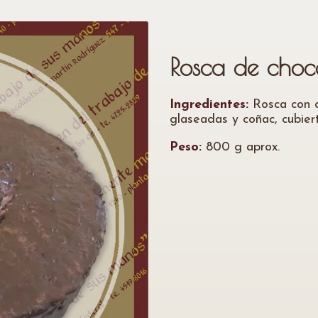
Rosca de choc
Ingredientes:
Rosca con c
glaseadas y coñac, cubier
Peso:
800 g aprox.