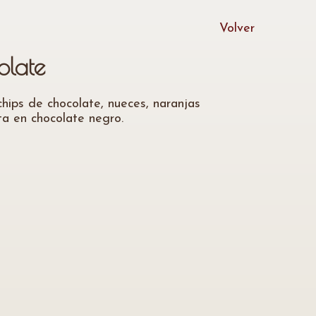
Volver
olate
hips de chocolate, nueces, naranjas
ta en chocolate negro.