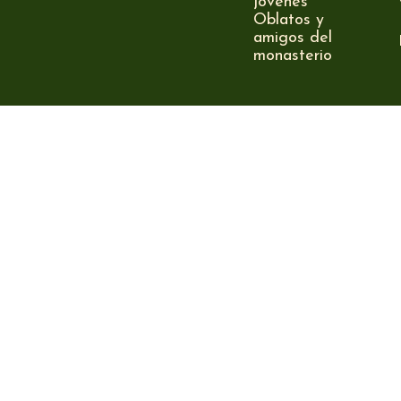
jóvenes
Oblatos y
amigos del
monasterio