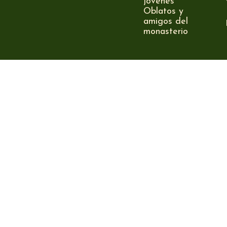
jóvenes
Oblatos y
amigos del
monasterio