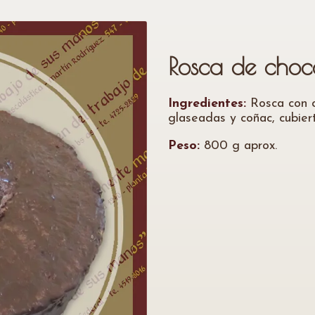
Rosca de choc
Ingredientes:
Rosca con c
glaseadas y coñac, cubier
Peso:
800 g aprox.