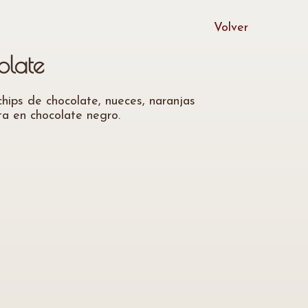
Volver
olate
hips de chocolate, nueces, naranjas
ta en chocolate negro.