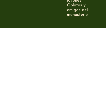
jóvenes
Oblatos y
amigos del
monasterio