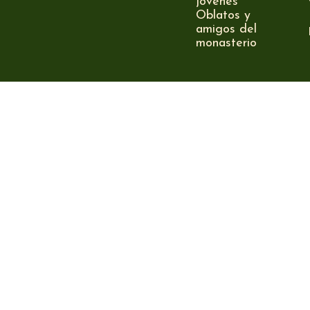
jóvenes
Oblatos y
amigos del
monasterio