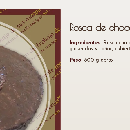
Rosca de choc
Ingredientes:
Rosca con c
glaseadas y coñac, cubier
Peso:
800 g aprox.