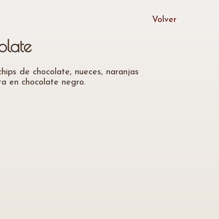
Volver
olate
hips de chocolate, nueces, naranjas
ta en chocolate negro.