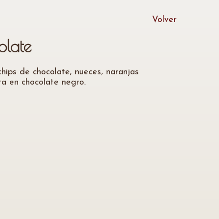
Volver
olate
hips de chocolate, nueces, naranjas
ta en chocolate negro.