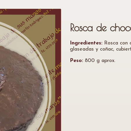
Rosca de choc
Ingredientes:
Rosca con c
glaseadas y coñac, cubier
Peso:
800 g aprox.