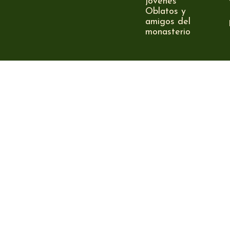
jóvenes
Oblatos y
amigos del
monasterio