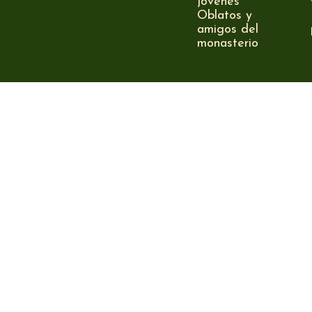
jóvenes
Oblatos y
amigos del
monasterio