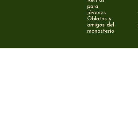
Retiros
para
jóvenes
Oblatos y
amigos del
monasterio