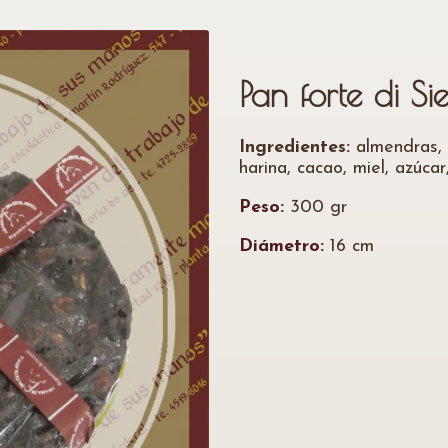
Pan forte di Si
Ingredientes:
almendras, 
harina, cacao, miel, azúca
Peso:
300 gr
Diámetro:
16 cm