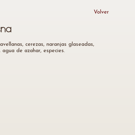
Volver
ena
avellanas, cerezas, naranjas glaseadas,
r, agua de azahar, especies.