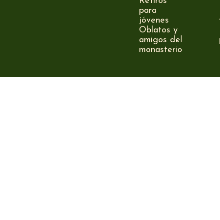
Retiros
para
jóvenes
Oblatos y
amigos del
monasterio