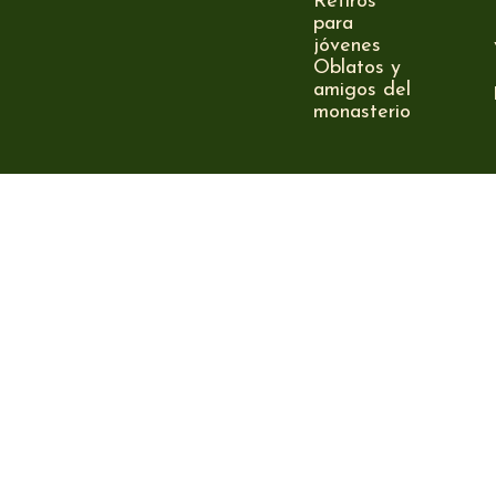
Retiros
para
jóvenes
Oblatos y
amigos del
monasterio