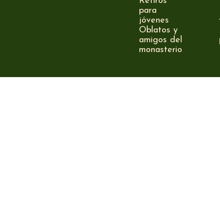
Retiros
para
jóvenes
Oblatos y
amigos del
monasterio