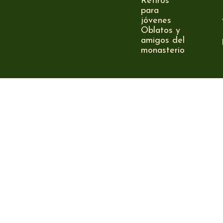
Retiros
para
jóvenes
Oblatos y
amigos del
monasterio