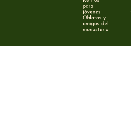
Retiros
para
jóvenes
Oblatos y
amigos del
monasterio