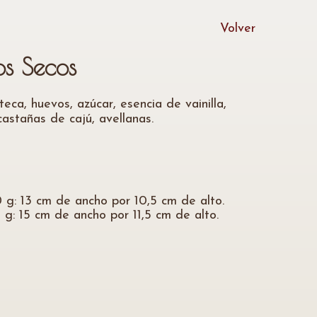
Volver
os Secos
teca, huevos, azúcar, esencia de vainilla,
astañas de cajú, avellanas.
g: 13 cm de ancho por 10,5 cm de alto.
g: 15 cm de ancho por 11,5 cm de alto.