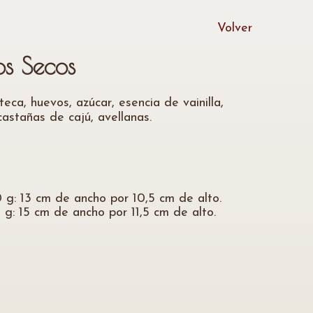
Volver
os Secos
teca, huevos, azúcar, esencia de vainilla,
astañas de cajú, avellanas.
g: 13 cm de ancho por 10,5 cm de alto.
g: 15 cm de ancho por 11,5 cm de alto.