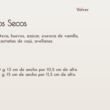
Volver
os Secos
teca, huevos, azúcar, esencia de vainilla,
astañas de cajú, avellanas.
g: 13 cm de ancho por 10,5 cm de alto.
g: 15 cm de ancho por 11,5 cm de alto.