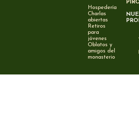
PIR
Hospedería
Charlas
NUE
abiertas
PRO
Retiros
para
jóvenes
Oblatos y
amigos del
monasterio