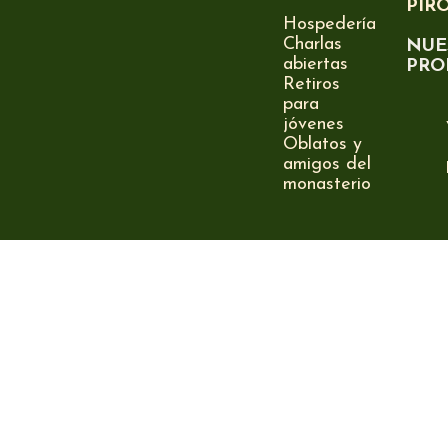
PIR
Hospedería
Charlas
NUE
abiertas
PRO
Retiros
para
jóvenes
Oblatos y
amigos del
monasterio