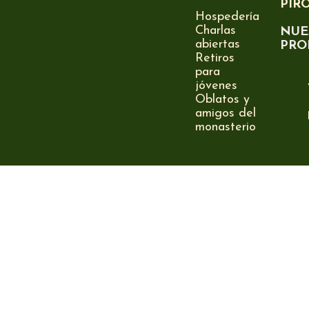
PIR
Hospedería
Charlas
NUE
abiertas
PRO
Retiros
para
jóvenes
Oblatos y
amigos del
monasterio