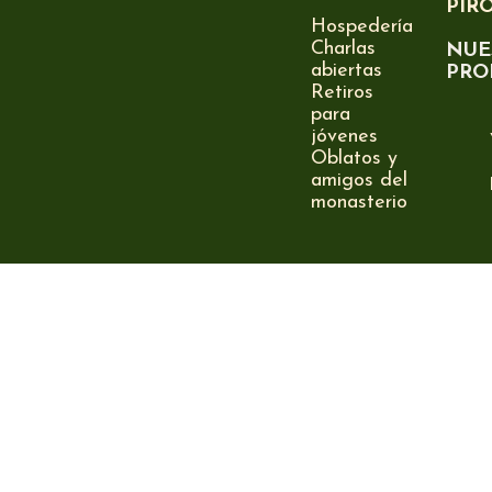
PIR
Hospedería
Charlas
NUE
abiertas
PRO
Retiros
para
jóvenes
Oblatos y
amigos del
monasterio