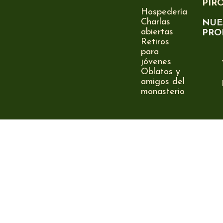
PIR
Hospedería
Charlas
NUE
abiertas
PRO
Retiros
para
jóvenes
Oblatos y
amigos del
monasterio