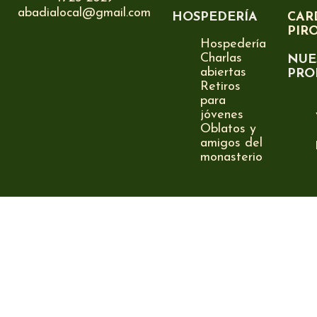
abadialocal@gmail.com
HOSPEDERÍA
CAR
PIR
Hospedería
Charlas
NUE
abiertas
PRO
Retiros
para
jóvenes
Oblatos y
amigos del
monasterio