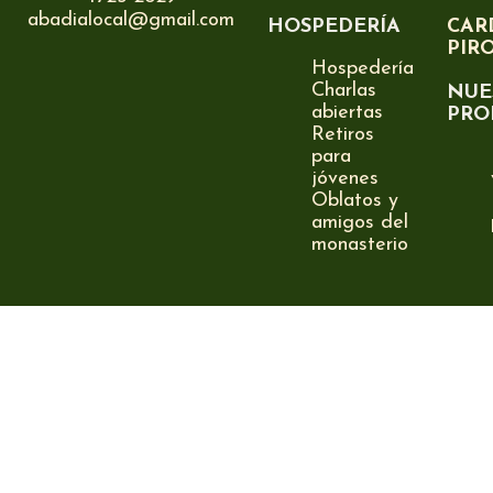
abadialocal@gmail.com
HOSPEDERÍA
CAR
PIR
Hospedería
Charlas
NUE
abiertas
PRO
Retiros
para
jóvenes
Oblatos y
amigos del
monasterio