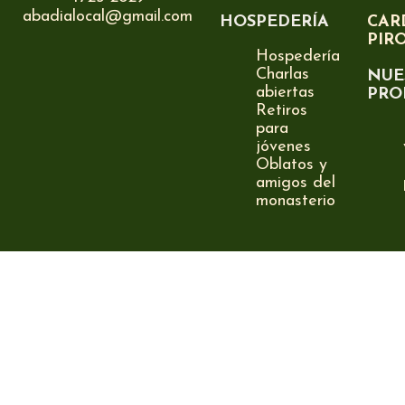
abadialocal@gmail.com
HOSPEDERÍA
CAR
PIR
Hospedería
Charlas
NUE
abiertas
PRO
Retiros
para
jóvenes
Oblatos y
amigos del
monasterio