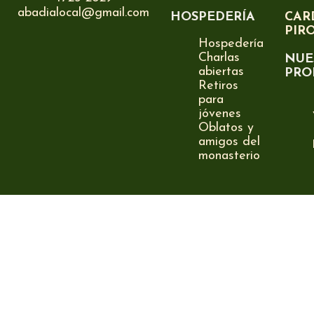
abadialocal@gmail.com
HOSPEDERÍA
CAR
PIR
Hospedería
Charlas
NUE
abiertas
PRO
Retiros
para
jóvenes
Oblatos y
amigos del
monasterio