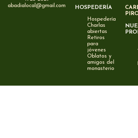
abadialocal@gmail.com
HOSPEDERÍA
CAR
PIR
Hospedería
Charlas
NUE
abiertas
PRO
Retiros
para
jóvenes
Oblatos y
amigos del
monasterio