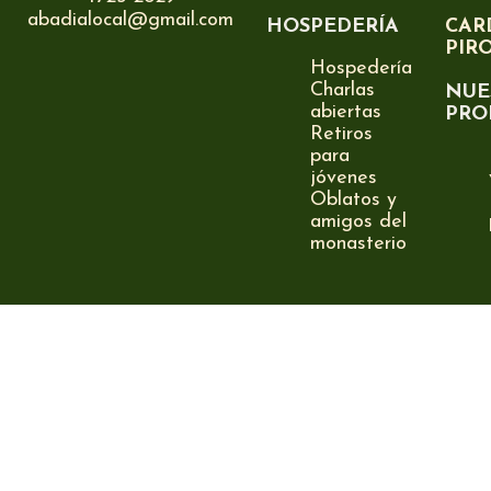
abadialocal@gmail.com
HOSPEDERÍA
CAR
PIR
Hospedería
Charlas
NUE
abiertas
PRO
Retiros
para
jóvenes
Oblatos y
amigos del
monasterio