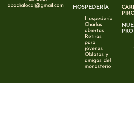
abadialocal@gmail.com
HOSPEDERÍA
CAR
PIR
Hospedería
Charlas
NUE
abiertas
PRO
Retiros
para
jóvenes
Oblatos y
amigos del
monasterio