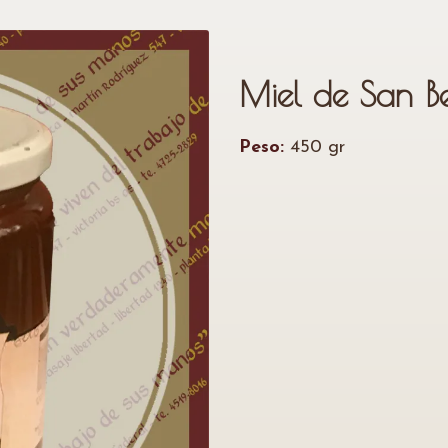
Miel de San Be
Peso:
450 gr