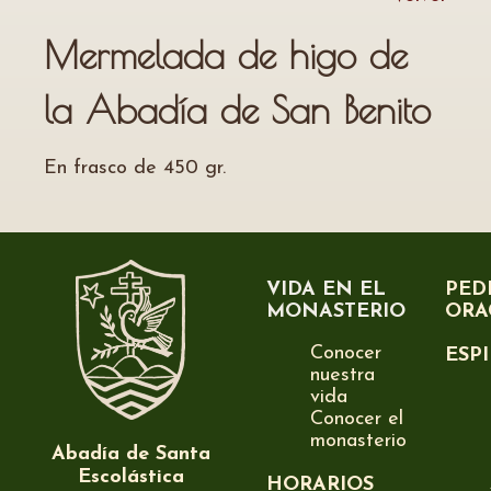
Mermelada de higo de
la Abadía de San Benito
En frasco de 450 gr.
VIDA EN EL
PED
MONASTERIO
ORA
Conocer
ESP
nuestra
vida
Conocer el
monasterio
Abadía de Santa
Escolástica
HORARIOS