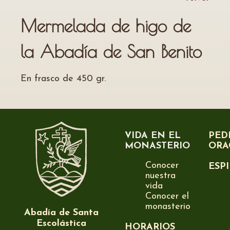
Mermelada de higo de
la Abadía de San Benito
En frasco de 450 gr.
VIDA EN EL
PED
MONASTERIO
ORA
Conocer
ESP
nuestra
vida
Conocer el
monasterio
Abadía de Santa
Escolástica
HORARIOS