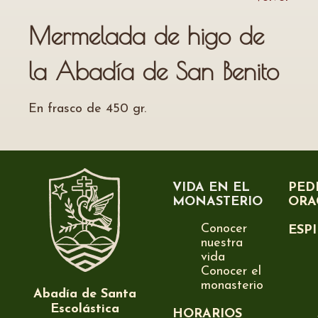
Mermelada de higo de
la Abadía de San Benito
En frasco de 450 gr.
VIDA EN EL
PED
MONASTERIO
ORA
Conocer
ESP
nuestra
vida
Conocer el
monasterio
Abadía de Santa
Escolástica
HORARIOS