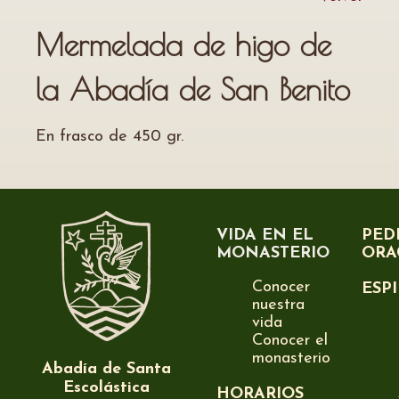
Mermelada de higo de
la Abadía de San Benito
En frasco de 450 gr.
VIDA EN EL
PED
MONASTERIO
ORA
Conocer
ESP
nuestra
vida
Conocer el
monasterio
Abadía de Santa
Escolástica
HORARIOS