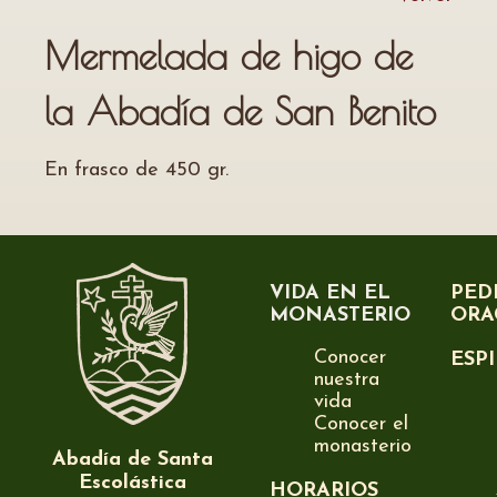
Mermelada de higo de
la Abadía de San Benito
En frasco de 450 gr.
VIDA EN EL
PED
MONASTERIO
ORA
Conocer
ESP
nuestra
vida
Conocer el
monasterio
Abadía de Santa
Escolástica
HORARIOS