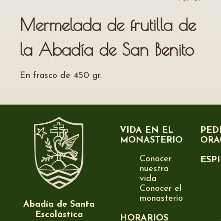
Mermelada de frutilla de
la Abadía de San Benito
En frasco de 450 gr.
VIDA EN EL
PED
MONASTERIO
ORA
Conocer
ESP
nuestra
vida
Conocer el
monasterio
Abadía de Santa
Escolástica
HORARIOS