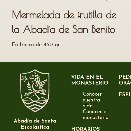
Mermelada de frutilla de
la Abadía de San Benito
En frasco de 450 gr.
VIDA EN EL
PED
MONASTERIO
ORA
Conocer
ESP
nuestra
vida
Conocer el
monasterio
Abadía de Santa
Escolástica
HORARIOS